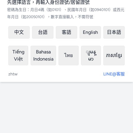
先選擇語言，再輸入身份證號/居留證號
密碼為生日：月日4碼（如0101）、民國年月日（如0940101）或西元
年月日（如20050101），數字直接輸入，不需符號
中文
台語
客語
English
日本語
Tiếng
Bahasa
ျမန္
ไทย
ភាសាខ្មែរ
Việt
Indonesia
မာ
zhtw
LINE@客服