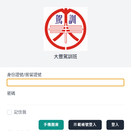
大豐駕訓班
身份證號/居留證號
密碼
記住我
手機題庫
示範帳號登入
登入